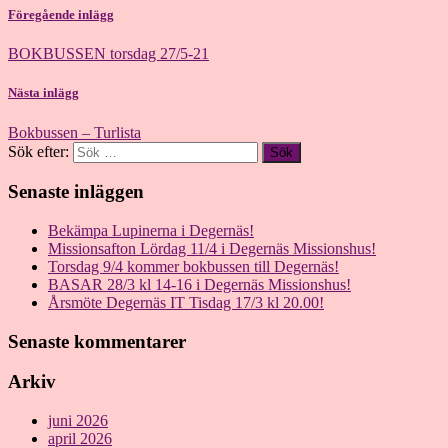
Föregående inlägg
BOKBUSSEN torsdag 27/5-21
Nästa inlägg
Bokbussen – Turlista
Sök efter:
Senaste inläggen
Bekämpa Lupinerna i Degernäs!
Missionsafton Lördag 11/4 i Degernäs Missionshus!
Torsdag 9/4 kommer bokbussen till Degernäs!
BASAR 28/3 kl 14-16 i Degernäs Missionshus!
Årsmöte Degernäs IT Tisdag 17/3 kl 20.00!
Senaste kommentarer
Arkiv
juni 2026
april 2026