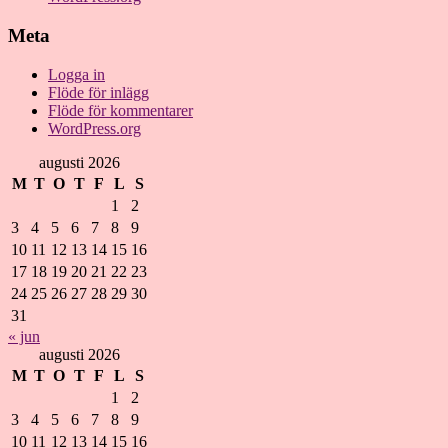
Meta
Logga in
Flöde för inlägg
Flöde för kommentarer
WordPress.org
augusti 2026
M
T
O
T
F
L
S
1
2
3
4
5
6
7
8
9
10
11
12
13
14
15
16
17
18
19
20
21
22
23
24
25
26
27
28
29
30
31
« jun
augusti 2026
M
T
O
T
F
L
S
1
2
3
4
5
6
7
8
9
10
11
12
13
14
15
16