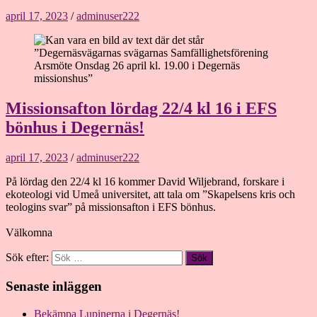
april 17, 2023
/
adminuser222
Missionsafton lördag 22/4 kl 16 i EFS
bönhus i Degernäs!
april 17, 2023
/
adminuser222
På lördag den 22/4 kl 16 kommer David Wiljebrand, forskare i
ekoteologi vid Umeå universitet, att tala om ”Skapelsens kris och
teologins svar” på missionsafton i EFS bönhus.
Välkomna
Sök efter:
Senaste inläggen
Bekämpa Lupinerna i Degernäs!