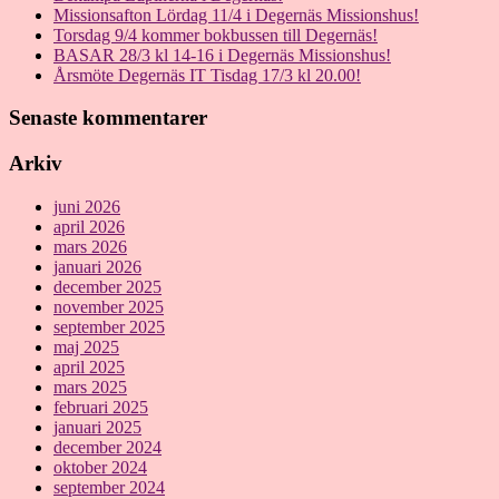
Missionsafton Lördag 11/4 i Degernäs Missionshus!
Torsdag 9/4 kommer bokbussen till Degernäs!
BASAR 28/3 kl 14-16 i Degernäs Missionshus!
Årsmöte Degernäs IT Tisdag 17/3 kl 20.00!
Senaste kommentarer
Arkiv
juni 2026
april 2026
mars 2026
januari 2026
december 2025
november 2025
september 2025
maj 2025
april 2025
mars 2025
februari 2025
januari 2025
december 2024
oktober 2024
september 2024