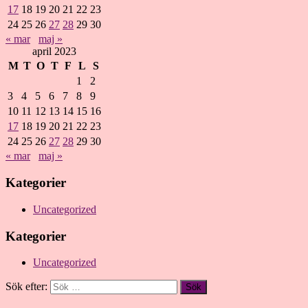
17
18
19
20
21
22
23
24
25
26
27
28
29
30
« mar
maj »
april 2023
M
T
O
T
F
L
S
1
2
3
4
5
6
7
8
9
10
11
12
13
14
15
16
17
18
19
20
21
22
23
24
25
26
27
28
29
30
« mar
maj »
Kategorier
Uncategorized
Kategorier
Uncategorized
Sök efter: