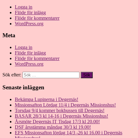
Logga in
Flöde för inlägg
Flöde för kommentarer
WordPress.org
Meta
Logga in
Flöde för inlägg
Flöde för kommentarer
WordPress.org
Sök efter:
Senaste inläggen
Bekämpa Lupinerna i Degernäs!
Missionsafton Lördag 11/4 i Degernäs Missionshus!
Torsdag 9/4 kommer bokbussen till Degernäs!
BASAR 28/3 kl 14-16 i Degernäs Missionshus!
Årsmöte Degernäs IT Tisdag 17/3 kl 20.00!
DSF årsstämma måndag 30/3 kl 19.00!
EFS Missionsafton lördag 14/3 -26 kl 16.00 i Degernäs