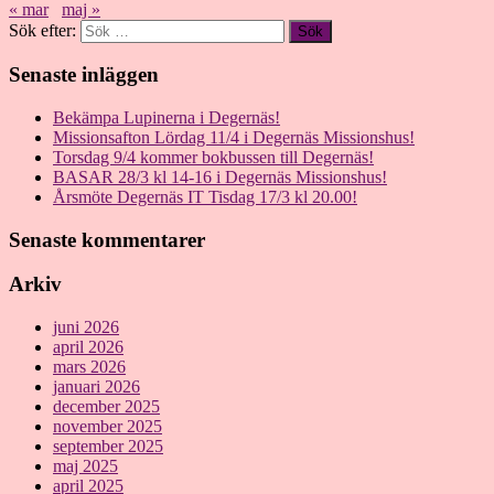
« mar
maj »
Sök efter:
Senaste inläggen
Bekämpa Lupinerna i Degernäs!
Missionsafton Lördag 11/4 i Degernäs Missionshus!
Torsdag 9/4 kommer bokbussen till Degernäs!
BASAR 28/3 kl 14-16 i Degernäs Missionshus!
Årsmöte Degernäs IT Tisdag 17/3 kl 20.00!
Senaste kommentarer
Arkiv
juni 2026
april 2026
mars 2026
januari 2026
december 2025
november 2025
september 2025
maj 2025
april 2025