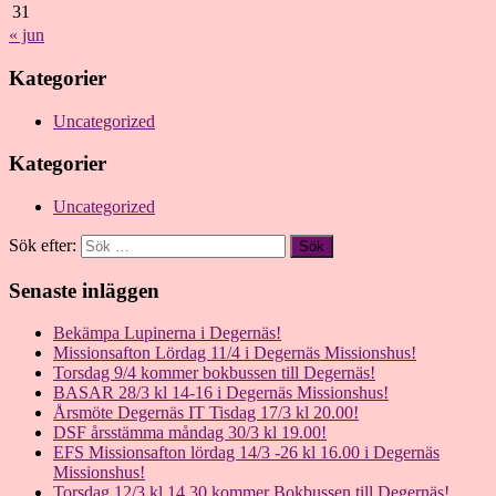
31
« jun
Kategorier
Uncategorized
Kategorier
Uncategorized
Sök efter:
Senaste inläggen
Bekämpa Lupinerna i Degernäs!
Missionsafton Lördag 11/4 i Degernäs Missionshus!
Torsdag 9/4 kommer bokbussen till Degernäs!
BASAR 28/3 kl 14-16 i Degernäs Missionshus!
Årsmöte Degernäs IT Tisdag 17/3 kl 20.00!
DSF årsstämma måndag 30/3 kl 19.00!
EFS Missionsafton lördag 14/3 -26 kl 16.00 i Degernäs
Missionshus!
Torsdag 12/3 kl 14.30 kommer Bokbussen till Degernäs!