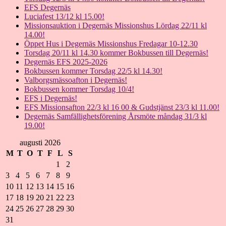
EFS Degernäs
Luciafest 13/12 kl 15.00!
Missionsauktion i Degernäs Missionshus Lördag 22/11 kl
14.00!
Öppet Hus i Degernäs Missionshus Fredagar 10-12.30
Torsdag 20/11 kl 14.30 kommer Bokbussen till Degernäs!
Degernäs EFS 2025-2026
Bokbussen kommer Torsdag 22/5 kl 14.30!
Valborgsmässoafton i Degernäs!
Bokbussen kommer Torsdag 10/4!
EFS i Degernäs!
EFS Missionsafton 22/3 kl 16 00 & Gudstjänst 23/3 kl 11.00!
Degernäs Samfällighetsförening Årsmöte måndag 31/3 kl
19.00!
augusti 2026
M
T
O
T
F
L
S
1
2
3
4
5
6
7
8
9
10
11
12
13
14
15
16
17
18
19
20
21
22
23
24
25
26
27
28
29
30
31