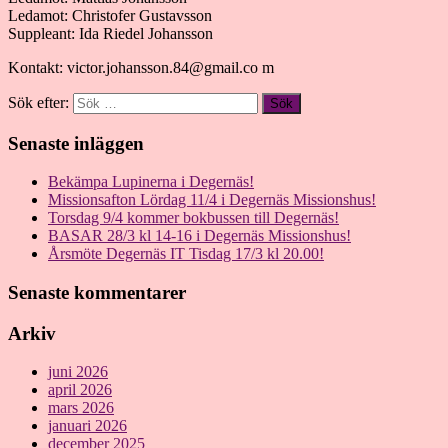
Ledamot: Christofer Gustavsson
Suppleant: Ida Riedel Johansson
Kontakt: victor.johansson.84@gmail.co m
Sök efter:
Senaste inläggen
Bekämpa Lupinerna i Degernäs!
Missionsafton Lördag 11/4 i Degernäs Missionshus!
Torsdag 9/4 kommer bokbussen till Degernäs!
BASAR 28/3 kl 14-16 i Degernäs Missionshus!
Årsmöte Degernäs IT Tisdag 17/3 kl 20.00!
Senaste kommentarer
Arkiv
juni 2026
april 2026
mars 2026
januari 2026
december 2025