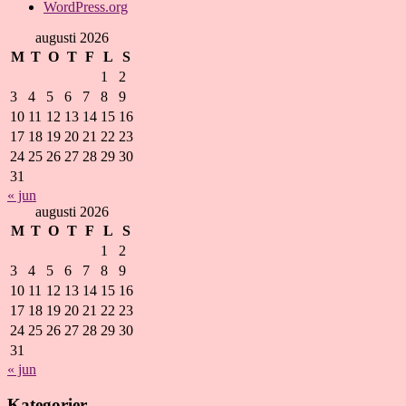
WordPress.org
augusti 2026
M
T
O
T
F
L
S
1
2
3
4
5
6
7
8
9
10
11
12
13
14
15
16
17
18
19
20
21
22
23
24
25
26
27
28
29
30
31
« jun
augusti 2026
M
T
O
T
F
L
S
1
2
3
4
5
6
7
8
9
10
11
12
13
14
15
16
17
18
19
20
21
22
23
24
25
26
27
28
29
30
31
« jun
Kategorier