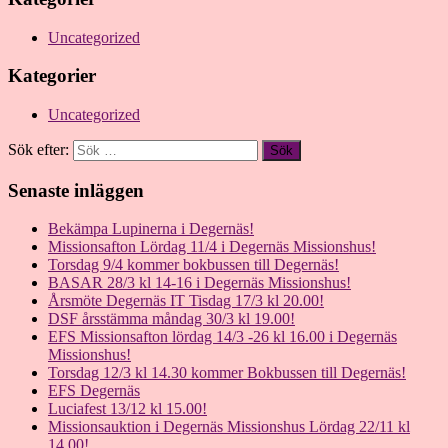
Uncategorized
Kategorier
Uncategorized
Sök efter:
Senaste inläggen
Bekämpa Lupinerna i Degernäs!
Missionsafton Lördag 11/4 i Degernäs Missionshus!
Torsdag 9/4 kommer bokbussen till Degernäs!
BASAR 28/3 kl 14-16 i Degernäs Missionshus!
Årsmöte Degernäs IT Tisdag 17/3 kl 20.00!
DSF årsstämma måndag 30/3 kl 19.00!
EFS Missionsafton lördag 14/3 -26 kl 16.00 i Degernäs
Missionshus!
Torsdag 12/3 kl 14.30 kommer Bokbussen till Degernäs!
EFS Degernäs
Luciafest 13/12 kl 15.00!
Missionsauktion i Degernäs Missionshus Lördag 22/11 kl
14.00!