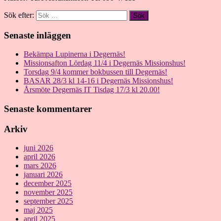
Sök efter:
Senaste inläggen
Bekämpa Lupinerna i Degernäs!
Missionsafton Lördag 11/4 i Degernäs Missionshus!
Torsdag 9/4 kommer bokbussen till Degernäs!
BASAR 28/3 kl 14-16 i Degernäs Missionshus!
Årsmöte Degernäs IT Tisdag 17/3 kl 20.00!
Senaste kommentarer
Arkiv
juni 2026
april 2026
mars 2026
januari 2026
december 2025
november 2025
september 2025
maj 2025
april 2025