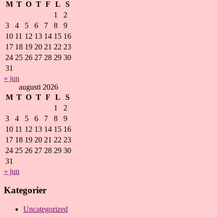
M
T
O
T
F
L
S
1
2
3
4
5
6
7
8
9
10
11
12
13
14
15
16
17
18
19
20
21
22
23
24
25
26
27
28
29
30
31
« jun
augusti 2026
M
T
O
T
F
L
S
1
2
3
4
5
6
7
8
9
10
11
12
13
14
15
16
17
18
19
20
21
22
23
24
25
26
27
28
29
30
31
« jun
Kategorier
Uncategorized