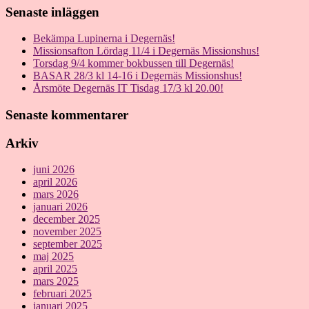
Senaste inläggen
Bekämpa Lupinerna i Degernäs!
Missionsafton Lördag 11/4 i Degernäs Missionshus!
Torsdag 9/4 kommer bokbussen till Degernäs!
BASAR 28/3 kl 14-16 i Degernäs Missionshus!
Årsmöte Degernäs IT Tisdag 17/3 kl 20.00!
Senaste kommentarer
Arkiv
juni 2026
april 2026
mars 2026
januari 2026
december 2025
november 2025
september 2025
maj 2025
april 2025
mars 2025
februari 2025
januari 2025