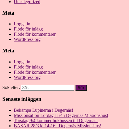
Uncategorized
Meta
Logga in
Flöde för inlägg
Flöde för kommentarer
WordPress.org
Meta
Logga in
Flöde för inlägg
Flöde för kommentarer
WordPress.org
Sök efter:
Senaste inläggen
Bekämpa Lupinerna i Degernäs!
Missionsafton Lördag 11/4 i Degernäs Missionshus!
Torsdag 9/4 kommer bokbussen till Degernäs!
BASAR 28/3 kl 14-16 i Degernäs Missionshus!