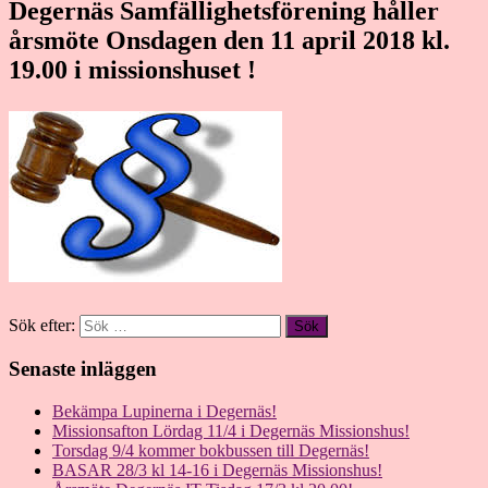
Degernäs Samfällighetsförening håller
årsmöte Onsdagen den 11 april 2018 kl.
19.00 i missionshuset !
Sök efter:
Senaste inläggen
Bekämpa Lupinerna i Degernäs!
Missionsafton Lördag 11/4 i Degernäs Missionshus!
Torsdag 9/4 kommer bokbussen till Degernäs!
BASAR 28/3 kl 14-16 i Degernäs Missionshus!