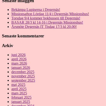
Senaste inläggen
Bekämpa Lupinerna i Degernäs!
Missionsafton Lördag 11/4 i Degernäs Missionshus!
Torsdag 9/4 kommer bokbussen till Degernäs!
BASAR 28/3 kl 14-16 i Degernäs Missionshus!
Årsmöte Degernäs IT Tisdag 17/3 kl 20.00!
Senaste kommentarer
Arkiv
juni 2026
april 2026
mars 2026
januari 2026
december 2025
november 2025
september 2025
maj 2025
april 2025
mars 2025
februari 2025
januari 2025
december 2024