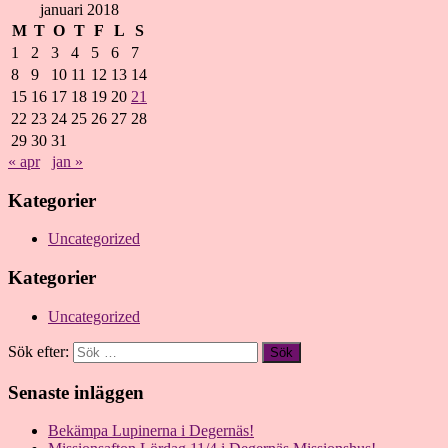
januari 2018
M
T
O
T
F
L
S
1
2
3
4
5
6
7
8
9
10
11
12
13
14
15
16
17
18
19
20
21
22
23
24
25
26
27
28
29
30
31
« apr
jan »
Kategorier
Uncategorized
Kategorier
Uncategorized
Sök efter:
Senaste inläggen
Bekämpa Lupinerna i Degernäs!