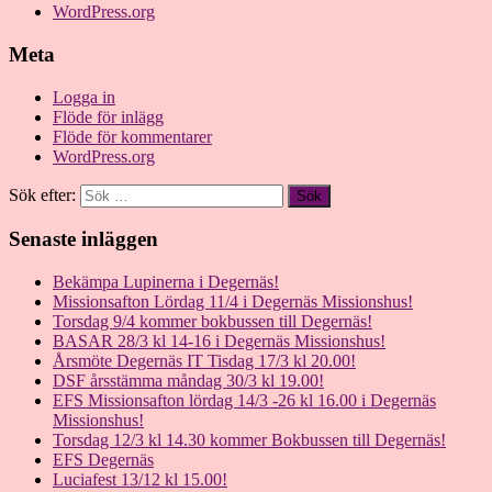
WordPress.org
Meta
Logga in
Flöde för inlägg
Flöde för kommentarer
WordPress.org
Sök efter:
Senaste inläggen
Bekämpa Lupinerna i Degernäs!
Missionsafton Lördag 11/4 i Degernäs Missionshus!
Torsdag 9/4 kommer bokbussen till Degernäs!
BASAR 28/3 kl 14-16 i Degernäs Missionshus!
Årsmöte Degernäs IT Tisdag 17/3 kl 20.00!
DSF årsstämma måndag 30/3 kl 19.00!
EFS Missionsafton lördag 14/3 -26 kl 16.00 i Degernäs
Missionshus!
Torsdag 12/3 kl 14.30 kommer Bokbussen till Degernäs!
EFS Degernäs
Luciafest 13/12 kl 15.00!