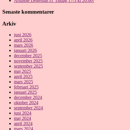
Årsmöte Degernäs IT Tisdag 17/3 kl 20.00!
Senaste kommentarer
Arkiv
juni 2026
april 2026
mars 2026
januari 2026
december 2025
november 2025
september 2025
maj 2025
april 2025
mars 2025
februari 2025
januari 2025
december 2024
oktober 2024
september 2024
juni 2024
maj 2024
april 2024
mars 2024