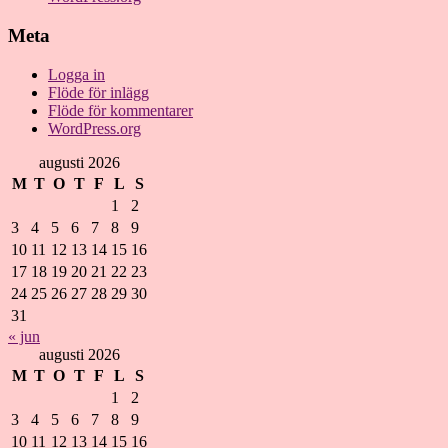
Meta
Logga in
Flöde för inlägg
Flöde för kommentarer
WordPress.org
augusti 2026
M
T
O
T
F
L
S
1
2
3
4
5
6
7
8
9
10
11
12
13
14
15
16
17
18
19
20
21
22
23
24
25
26
27
28
29
30
31
« jun
augusti 2026
M
T
O
T
F
L
S
1
2
3
4
5
6
7
8
9
10
11
12
13
14
15
16