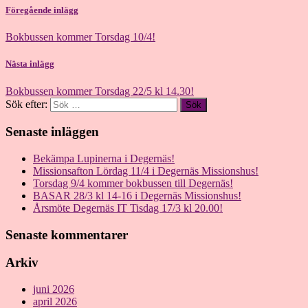
Föregående inlägg
Bokbussen kommer Torsdag 10/4!
Nästa inlägg
Bokbussen kommer Torsdag 22/5 kl 14.30!
Sök efter:
Senaste inläggen
Bekämpa Lupinerna i Degernäs!
Missionsafton Lördag 11/4 i Degernäs Missionshus!
Torsdag 9/4 kommer bokbussen till Degernäs!
BASAR 28/3 kl 14-16 i Degernäs Missionshus!
Årsmöte Degernäs IT Tisdag 17/3 kl 20.00!
Senaste kommentarer
Arkiv
juni 2026
april 2026