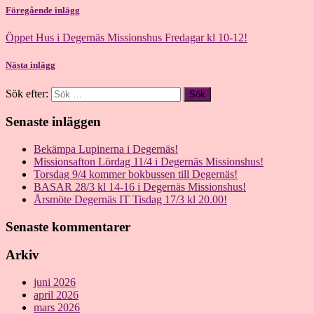
Föregående inlägg
Öppet Hus i Degernäs Missionshus Fredagar kl 10-12!
Nästa inlägg
Sök efter:
Senaste inläggen
Bekämpa Lupinerna i Degernäs!
Missionsafton Lördag 11/4 i Degernäs Missionshus!
Torsdag 9/4 kommer bokbussen till Degernäs!
BASAR 28/3 kl 14-16 i Degernäs Missionshus!
Årsmöte Degernäs IT Tisdag 17/3 kl 20.00!
Senaste kommentarer
Arkiv
juni 2026
april 2026
mars 2026