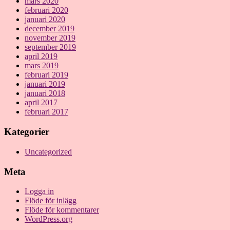
mars 2020
februari 2020
januari 2020
december 2019
november 2019
september 2019
april 2019
mars 2019
februari 2019
januari 2019
januari 2018
april 2017
februari 2017
Kategorier
Uncategorized
Meta
Logga in
Flöde för inlägg
Flöde för kommentarer
WordPress.org